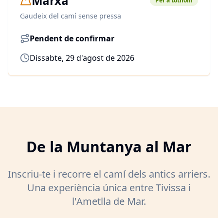
Marxa
Per a tothom
Gaudeix del camí sense pressa
Pendent de confirmar
Dissabte, 29 d'agost de 2026
De la Muntanya al Mar
Inscriu-te i recorre el camí dels antics arriers.
Una experiència única entre Tivissa i
l'Ametlla de Mar.